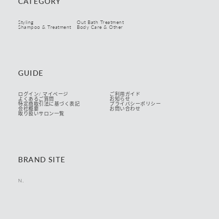
CATEGORY
Styling
Out Bath Treatment
Shampoo & Treatment
Body Care & Other
GUIDE
ログイン/ マイページ
ご利用ガイド
よくあるご質問
お知らせ
特定商取引法に基づく表記
プライバシーポリシー
会社概要
お問い合わせ
取り扱いサロン一覧
BRAND SITE
N.