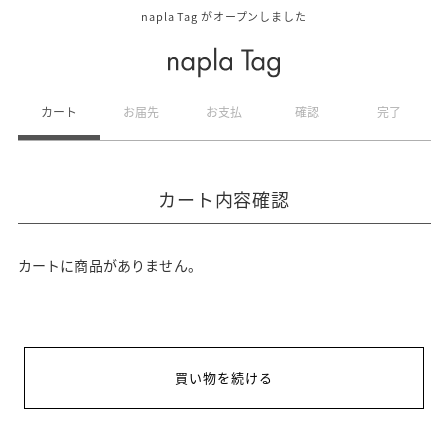
napla Tag がオープンしました
カート
お届先
お支払
確認
完了
カート内容確認
カートに商品がありません。
買い物を続ける