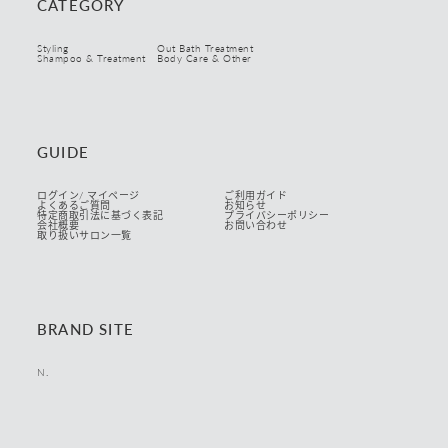
CATEGORY
Styling
Out Bath Treatment
Shampoo & Treatment
Body Care & Other
GUIDE
ログイン/ マイページ
ご利用ガイド
よくあるご質問
お知らせ
特定商取引法に基づく表記
プライバシーポリシー
会社概要
お問い合わせ
取り扱いサロン一覧
BRAND SITE
N.