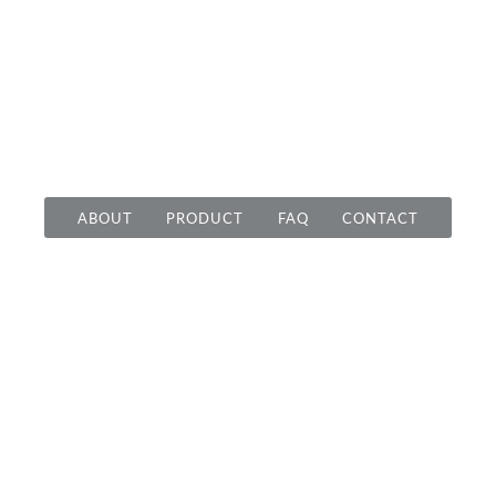
ABOUT
PRODUCT
FAQ
CONTACT