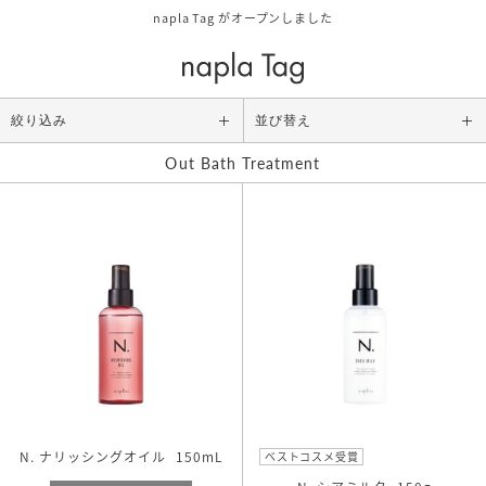
napla Tag がオープンしました
絞り込み
並び替え
Out Bath Treatment
Category
ALL
スタイリング
アウトバストリートメント
シャンプー/トリートメント
ボディケア/その他
Size
お試しサイズ
N. ナリッシングオイル
150mL
ベストコスメ受賞
レギュラーサイズ