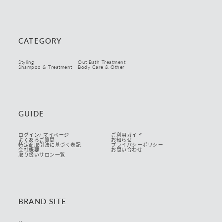
CATEGORY
Styling
Out Bath Treatment
Shampoo & Treatment
Body Care & Other
GUIDE
ログイン/ マイページ
ご利用ガイド
よくあるご質問
お知らせ
特定商取引法に基づく表記
プライバシーポリシー
会社概要
お問い合わせ
取り扱いサロン一覧
BRAND SITE