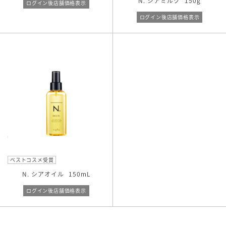
N. シアミルク
150g
ログイン後店舗価格表示
ビックサイズ
ログイン後店舗価格表示
リフィル
キーワード検索
ベストコスメ受賞
N. シアオイル
150mL
ログイン後店舗価格表示