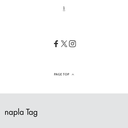
1
PAGE TOP