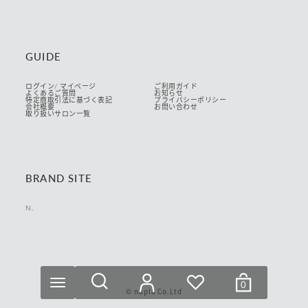
GUIDE
ログイン/ マイページ
ご利用ガイド
よくあるご質問
お知らせ
特定商取引法に基づく表記
プライバシーポリシー
会社概要
お問い合わせ
取り扱いサロン一覧
BRAND SITE
N.
リセット
絞り込む
0
© napla Co.Ltd