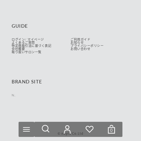
GUIDE
ログイン/ マイページ
ご利用ガイド
よくあるご質問
お知らせ
特定商取引法に基づく表記
プライバシーポリシー
会社概要
お問い合わせ
取り扱いサロン一覧
BRAND SITE
N.
リセット
絞り込む
0
© napla Co.Ltd