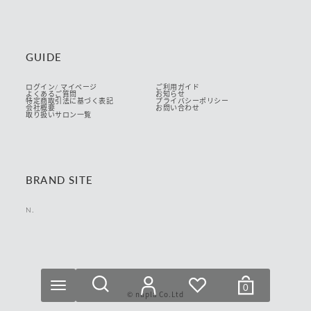
GUIDE
ログイン/ マイページ
ご利用ガイド
よくあるご質問
お知らせ
特定商取引法に基づく表記
プライバシーポリシー
会社概要
お問い合わせ
取り扱いサロン一覧
BRAND SITE
N.
リセット
絞り込む
0
© napla Co.Ltd