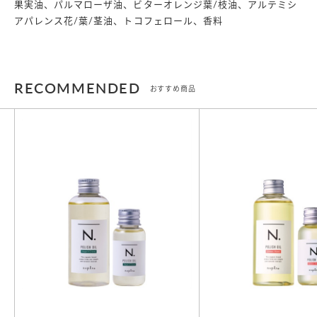
果実油、パルマローザ油、ビターオレンジ葉/枝油、アルテミシ
アパレンス花/葉/茎油、トコフェロール、香料
RECOMMENDED
おすすめ商品