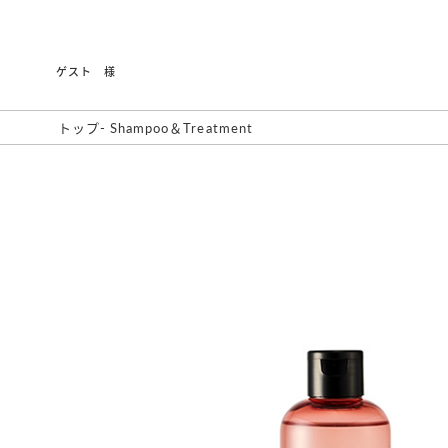
ゲスト 様
トップ
-
Shampoo＆Treatment