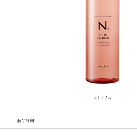
1
/
3
商品詳細