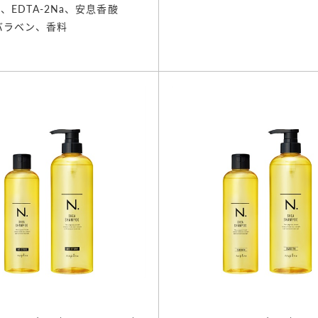
DTA-2Na、安息香酸
バラベン、香料