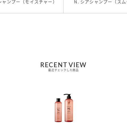
アシャンプー（モイスチャー）
N. シアシャンプー（ス
RECENT VIEW
最近チェックした商品