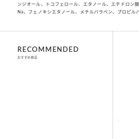
ンジオール、トコフェロール、エタノール、エチドロン酸、E
Na、フェノキシエタノール、メチルバラベン、プロピル
RECOMMENDED
おすすめ商品