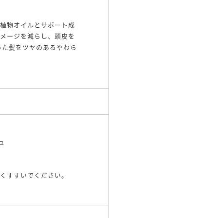
の植物オイルとサポート成
ダメージを減らし、頭皮を
った髪をツヤのあるやわら
ュ
よくすすいでください。