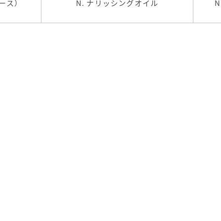
ムース）
N. ナリッシングオイル