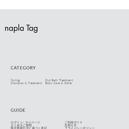
CATEGORY
Styling
Out Bath Treatment
Shampoo & Treatment
Body Care & Other
GUIDE
ログイン/ マイページ
ご利用ガイド
よくあるご質問
お知らせ
特定商取引法に基づく表記
プライバシーポリシー