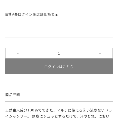
ログイン後店舗価格表示
店舗価格
ログインはこちら
商品詳細
天然由来成分100％でできた、マルチに使える洗い流さないドラ
イシャンプー。 頭皮にシュッとするだけで、汗やむれ、におい