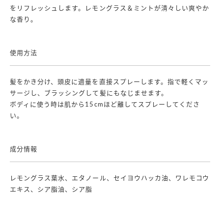
をリフレッシュします。レモングラス＆ミントが清々しい爽やか
な香り。
使用方法
髪をかき分け、頭皮に適量を直接スプレーします。指で軽くマッ
サージし、ブラッシングして髪にもなじませます。
ボディに使う時は肌から15cmほど離してスプレーしてくださ
い。
成分情報
レモングラス葉水、エタノール、セイヨウハッカ油、ワレモコウ
エキス、シア脂油、シア脂