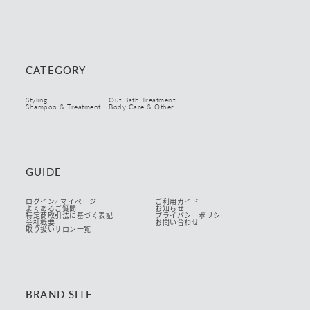
CATEGORY
Styling
Out Bath Treatment
Shampoo & Treatment
Body Care & Other
GUIDE
ログイン/ マイページ
ご利用ガイド
よくあるご質問
お知らせ
特定商取引法に基づく表記
プライバシーポリシー
会社概要
お問い合わせ
取り扱いサロン一覧
BRAND SITE